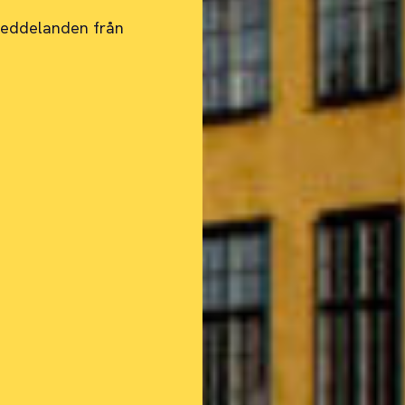
smeddelanden från