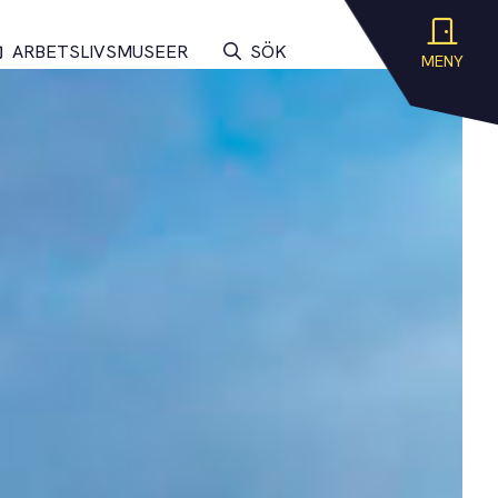
ARBETSLIVSMUSEER
SÖK
MENY