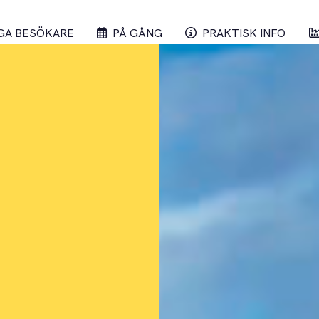
GA BESÖKARE
PÅ GÅNG
PRAKTISK INFO