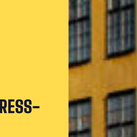
PRESS­