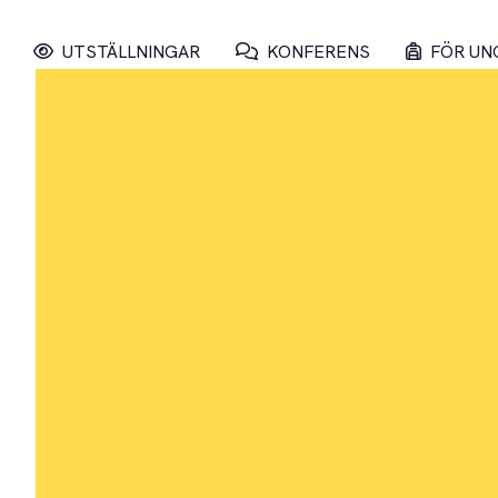
UTSTÄLLNINGAR
KONFERENS
FÖR UN