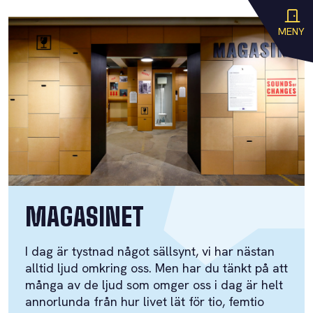
MENY
MAGASINET
I dag är tystnad något sällsynt, vi har nästan
alltid ljud omkring oss. Men har du tänkt på att
många av de ljud som omger oss i dag är helt
annorlunda från hur livet lät för tio, femtio