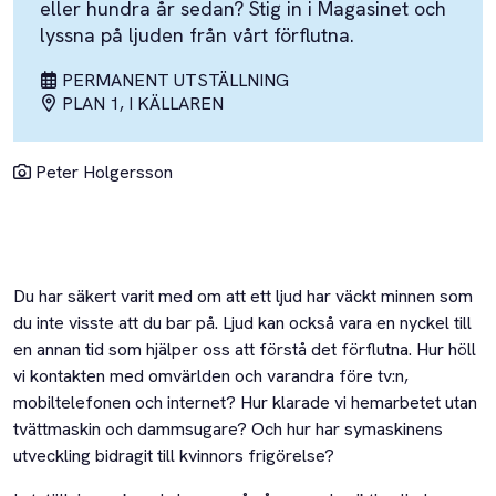
eller hundra år sedan? Stig in i Magasinet och
lyssna på ljuden från vårt förflutna.
PERMANENT UTSTÄLLNING
PLAN 1, I KÄLLAREN
Peter Holgersson
Du har säkert varit med om att ett ljud har väckt minnen som
du inte visste att du bar på. Ljud kan också vara en nyckel till
en annan tid som hjälper oss att förstå det förflutna. Hur höll
vi kontakten med omvärlden och varandra före tv:n,
mobiltelefonen och internet? Hur klarade vi hemarbetet utan
tvättmaskin och dammsugare? Och hur har symaskinens
utveckling bidragit till kvinnors frigörelse?