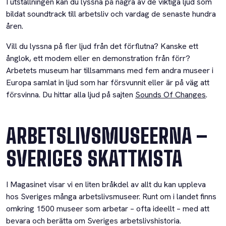
I utställningen kan du lyssna på några av de viktiga ljud som
bildat soundtrack till arbetsliv och vardag de senaste hundra
åren.
Vill du lyssna på fler ljud från det förflutna? Kanske ett
ånglok, ett modem eller en demonstration från förr?
Arbetets museum har tillsammans med fem andra museer i
Europa samlat in ljud som har försvunnit eller är på väg att
försvinna. Du hittar alla ljud på sajten
Sounds Of Changes
.
ARBETSLIVSMUSEERNA –
SVERIGES SKATTKISTA
I Magasinet visar vi en liten bråkdel av allt du kan uppleva
hos Sveriges många arbetslivsmuseer. Runt om i landet finns
omkring 1500 museer som arbetar – ofta ideellt – med att
bevara och berätta om Sveriges arbetslivshistoria.