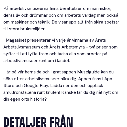
På arbetslivsmuseerna finns berättelser om människor,
deras liv och drömmar och om arbetets vardag men också
om maskiner och teknik. De visar upp allt från skira spetsar
till stora bruksmiljöer.
I Magasinet presenterar vi varje år vinnarna av Årets
Arbetslivsmuseum och Årets Arbetsmyra – två priser som
syftar till att lyfta fram och tacka alla som arbetar på
arbetslivsmuseer runt om i landet.
Här på vår hemsida och i gratisappen Museiguide kan du
söka efter arbetslivsmuseer nära dig. Appen finns i App
Store och Google Play. Ladda ner den och upptäck
smultronställena runt knuten! Kanske lär du dig nåt nytt om
din egen orts historia?
DETALJER FRÅN