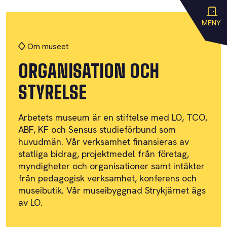
MENY
Om museet
ORGANISATION OCH
STYRELSE
Arbetets museum är en stiftelse med LO, TCO,
ABF, KF och Sensus studieförbund som
huvudmän. Vår verksamhet finansieras av
statliga bidrag, projektmedel från företag,
myndigheter och organisationer samt intäkter
från pedagogisk verksamhet, konferens och
museibutik. Vår museibyggnad Strykjärnet ägs
av LO.