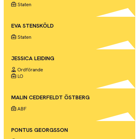
Staten
EVA STENSKÖLD
Staten
JESSICA LEIDING
Ordförande
LO
MALIN CEDERFELDT ÖSTBERG
ABF
PONTUS GEORGSSON