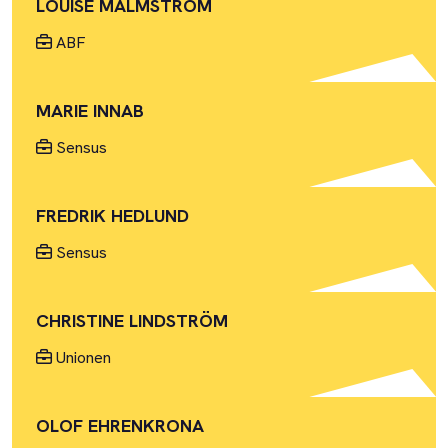
LOUISE MALMSTRÖM
ABF
MARIE INNAB
Sensus
FREDRIK HEDLUND
Sensus
CHRISTINE LINDSTRÖM
Unionen
OLOF EHRENKRONA