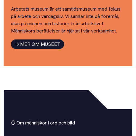
Arbetets museum är ett samtidsmuseum med fokus
på arbete och vardagsliv. Vi samlar inte på föremål,
utan på minnen och historier från arbetslivet.
Människors berättelser är hjärtat i vår verksamhet.
MER OM MUSEET
Om människor i ord och bild