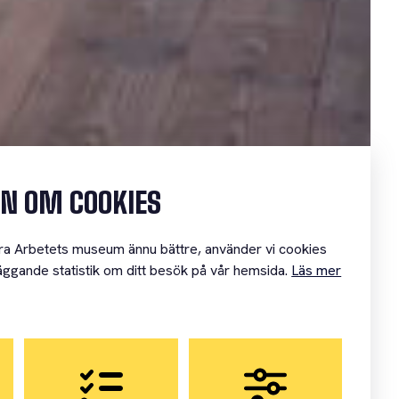
N OM COOKIES
öra Arbetets museum ännu bättre, använder vi cookies
läggande statistik om ditt besök på vår hemsida.
Läs mer