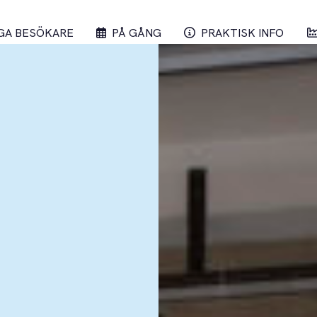
GA BESÖKARE
PÅ GÅNG
PRAKTISK INFO