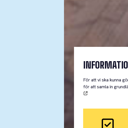
INFORMATIO
För att vi ska kunna g
för att samla in grund