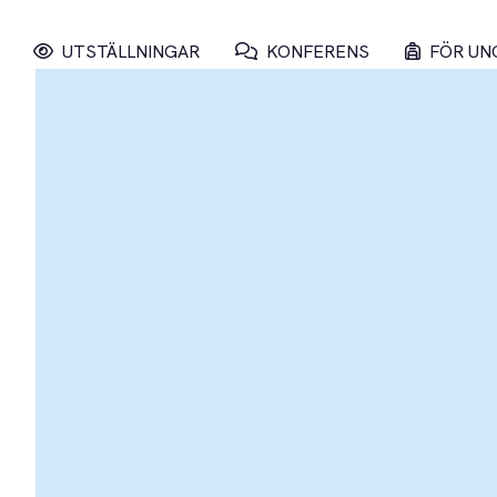
UTSTÄLLNINGAR
KONFERENS
FÖR UN