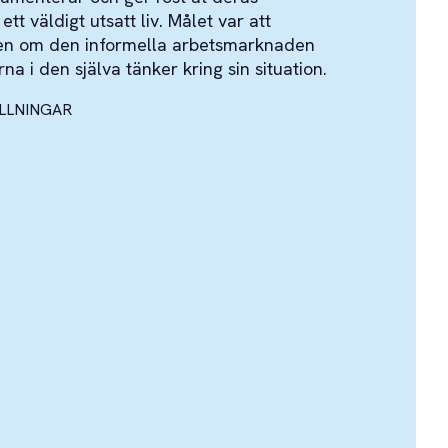
tt väldigt utsatt liv. Målet var att
en om den informella arbetsmarknaden
a i den själva tänker kring sin situation.
ÄLLNINGAR