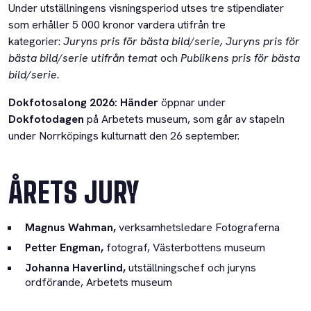
Under utställningens visningsperiod utses tre stipendiater
som erhåller 5 000 kronor vardera utifrån tre
kategorier:
Juryns pris för bästa bild/serie, Juryns pris för
bästa bild/serie utifrån temat
och
Publikens pris för bästa
bild/serie.
Dokfotosalong 2026: Händer
öppnar under
Dokfotodagen
på Arbetets museum, som går av stapeln
under Norrköpings kulturnatt den 26 september.
ÅRETS JURY
Magnus Wahman,
verksamhetsledare Fotograferna
Petter Engman,
fotograf, Västerbottens museum
Johanna Haverlind,
utställningschef och juryns
ordförande, Arbetets museum