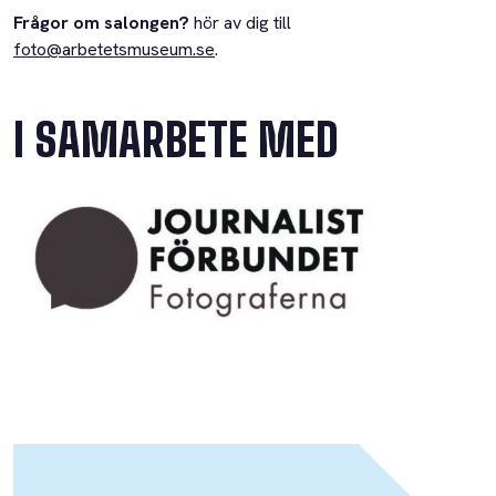
Frågor om salongen?
hör av dig till
foto@arbetetsmuseum.se
.
I SAMARBETE MED