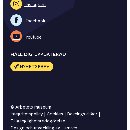
Instagram
Facebook
Youtube
HÅLL DIG UPPDATERAD
NYHETSBREV
© Arbetets museum
Integritetspolicy
|
Cookies
|
Bokningsvillkor
|
Tillgänglighetsredogörelse
Design och utveckling av
Hamrén