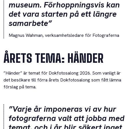
museum. Förhoppningsvis kan
det vara starten på ett längre
samarbete”
Magnus Wahman, verksamhetsledare för Fotograferna
ÅRETS TEMA: HÄNDER
”Händer” är temat för Dokfotosalong 2026. Som vanligt är
det besökare till förra årets Dokfotosalong som fått lämna
förslag på tema.
”Varje år imponeras vi av hur
fotograferna valt att jobba med
temat, och i år blir säkert inget