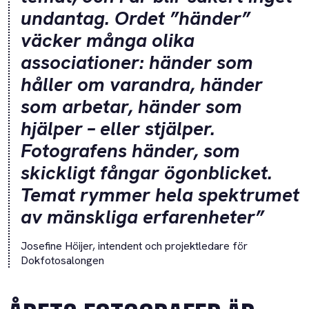
undantag. Ordet ”händer”
väcker många olika
associationer: händer som
håller om varandra, händer
som arbetar, händer som
hjälper – eller stjälper.
Fotografens händer, som
skickligt fångar ögonblicket.
Temat rymmer hela spektrumet
av mänskliga erfarenheter”
Josefine Höijer, intendent och projektledare för
Dokfotosalongen