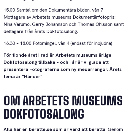
15.00 Samtal om den Dokumentära bilden, vån 7
Mottagare av
Arbetets museums Dokumentärfotopris
:
Nina Varumo, Gerry Johannson och Thomas Ohlsson samt
deltagare från årets Dokfotosalong.
16.30 – 18.00 Fotomingel, vån 4 (endast för inbjudna)
För tionde året i rad är Arbetets museums årliga
Dokfotosalong tillbaka – och i år är vi glada att
presentera Fotograferna som ny medarrangör. Årets
tema är ”Händer”.
OM ARBETETS MUSEUMS
DOKFOTOSALONG
Alla har en berättelse som är värd att berätta.
Genom