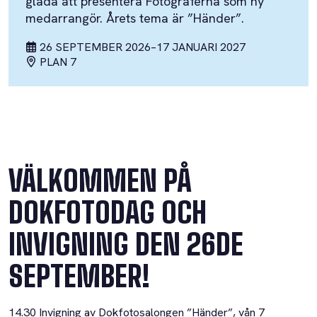
glada att presentera Fotograferna som ny
medarrangör. Årets tema är ”Händer”.
26 SEPTEMBER 2026
–
17 JANUARI 2027
PLAN 7
VÄLKOMMEN PÅ
DOKFOTODAG OCH
INVIGNING DEN 26DE
SEPTEMBER!
14.30 Invigning av Dokfotosalongen ”Händer”, vån 7