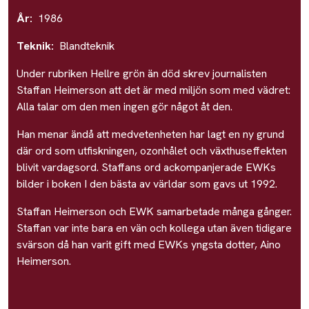
År:
1986
Teknik:
Blandteknik
Under rubriken Hellre grön än död skrev journalisten
Staffan Heimerson att det är med miljön som med vädret:
Alla talar om den men ingen gör något åt den.
Han menar ändå att medvetenheten har lagt en ny grund
där ord som utfiskningen, ozonhålet och växthuseffekten
blivit vardagsord. Staffans ord ackompanjerade EWKs
bilder i boken I den bästa av världar som gavs ut 1992.
Staffan Heimerson och EWK samarbetade många gånger.
Staffan var inte bara en vän och kollega utan även tidigare
svärson då han varit gift med EWKs yngsta dotter, Aino
Heimerson.