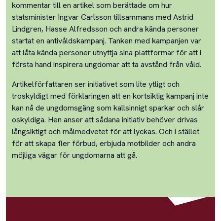
kommentar till en artikel som berättade om hur
statsminister Ingvar Carlsson tillsammans med Astrid
Lindgren, Hasse Alfredsson och andra kända personer
startat en antivåldskampanj. Tanken med kampanjen var
att låta kända personer utnyttja sina plattformar för att i
första hand inspirera ungdomar att ta avstånd från våld.
Artikelförfattaren ser initiativet som lite ytligt och
troskyldigt med förklaringen att en kortsiktig kampanj inte
kan nå de ungdomsgäng som kallsinnigt sparkar och slår
oskyldiga. Hen anser att sådana initiativ behöver drivas
långsiktigt och målmedvetet för att lyckas. Och i stället
för att skapa fler förbud, erbjuda motbilder och andra
möjliga vägar för ungdomarna att gå.