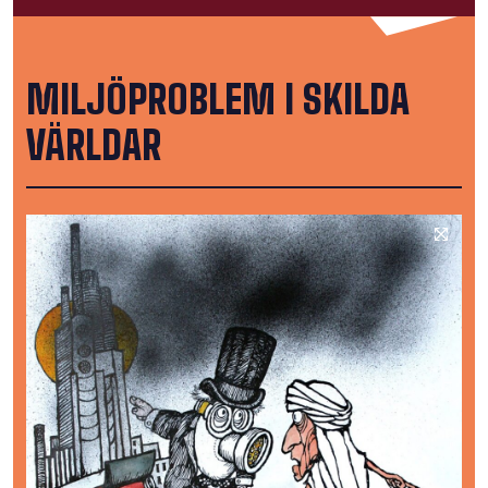
MILJÖPROBLEM I SKILDA
VÄRLDAR