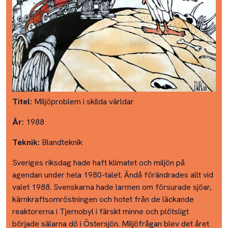
Titel:
Miljöproblem i skilda världar
År:
1988
Teknik:
Blandteknik
Sveriges riksdag hade haft klimatet och miljön på
agendan under hela 1980-talet. Ändå förändrades allt vid
valet 1988. Svenskarna hade larmen om försurade sjöar,
kärnkraftsomröstningen och hotet från de läckande
reaktorerna i Tjernobyl i färskt minne och plötsligt
började sälarna dö i Östersjön. Miljöfrågan blev det året