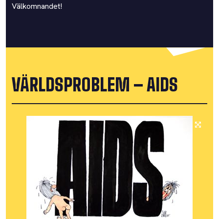
Välkomnandet!
VÄRLDSPROBLEM – AIDS