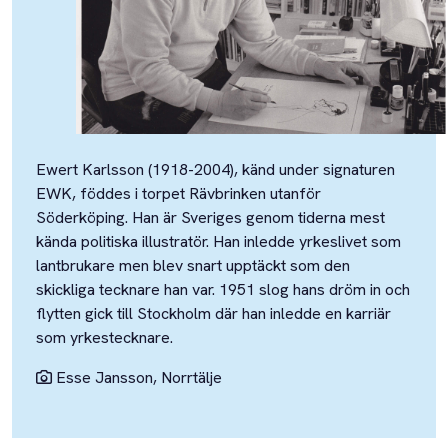
Ewert Karlsson (1918-2004), känd under signaturen
EWK, föddes i torpet Rävbrinken utanför
Söderköping. Han är Sveriges genom tiderna mest
kända politiska illustratör. Han inledde yrkeslivet som
lantbrukare men blev snart upptäckt som den
skickliga tecknare han var. 1951 slog hans dröm in och
flytten gick till Stockholm där han inledde en karriär
som yrkestecknare.
Esse Jansson, Norrtälje