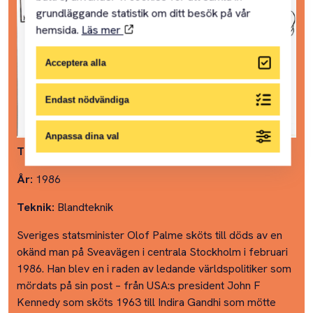
grundläggande statistik om ditt besök på vår
hemsida.
Läs mer
Acceptera alla
Endast nödvändiga
Anpassa dina val
Titel:
Måltavlor
År:
1986
Teknik:
Blandteknik
Sveriges statsminister Olof Palme sköts till döds av en
okänd man på Sveavägen i centrala Stockholm i februari
1986. Han blev en i raden av ledande världspolitiker som
mördats på sin post – från USA:s president John F
Kennedy som sköts 1963 till Indira Gandhi som mötte