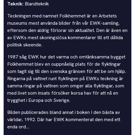
Teknik:
Blandteknik
Teckningen med namnet Folkhemmet är en Arbetets
museums mest använda bilder från vår EWK-samling,
eftersom den aldrig förlorar sin aktualitet. Den är även en
av EWKs mest skoningslösa kommentarer till ett dåtida
politisk skeende.
1987 såg EWK hur det varma och omtänksamma bygget
Folkhemmet blev en ouppnåelig plats för de flyktingar
som tagit sig till den svenska gränsen för att be om hjälp.
Ringarna på vattnet runt flyktingen på EWKs teckning är
samma ringar på vattnen som omger alla flyktingar, som
med livet som insats försöker korsa hav för att nå en
trygghet i Europa och Sverige.
Bilden publicerades bland annat i boken I den bästa av
världar, 1992. Där har EWK kommenterat den med ett
enda ord…