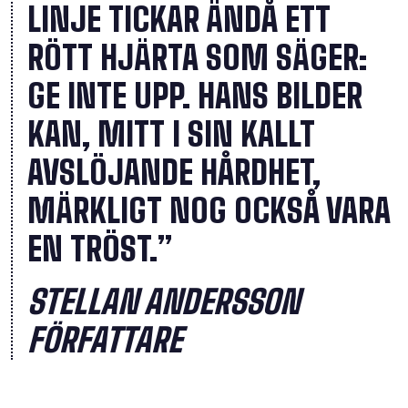
LINJE TICKAR ÄNDÅ ETT
RÖTT HJÄRTA SOM SÄGER:
GE INTE UPP. HANS BILDER
KAN, MITT I SIN KALLT
AVSLÖJANDE HÅRDHET,
MÄRKLIGT NOG OCKSÅ VARA
EN TRÖST.”
STELLAN ANDERSSON
FÖRFATTARE