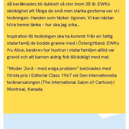
då beräknades bli dubbelt så stor inom 35 år. EWKs
skicklighet att fånga de små men starka gesterna ser vi i
teckningen. Handen som täcker ögonen. Vi kan nästan
höra henne tänka – hur ska jag orka…
Inspiration till teckningen ska ha kommit från en fattig
statarfamilj de bodde granne med i Östergötland. EWKs
fru Alice, beskrev hur hustrun i statarfamiljen alltid var
gravid och att barnen aldrig fick tillräckligt med mat.
”Moder Jord – med eviga problem” belönades med
första pris i Editorial Class 1967 vid Den internationella
tecknarsalongen (The International Salon of Cartoon) i
Montreal, Kanada.