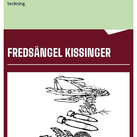
teckning.
FREDSÄNGEL KISSINGER