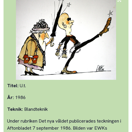
Titel:
U.t.
År:
1986
Teknik:
Blandteknik
Under rubriken Det nya våldet publicerades teckningen i
Aftonbladet 7 september 1986. Bilden var EWKs