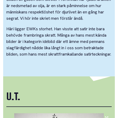
är nedsmetad av olja, är en stark påminnelse om hur
människans respektlöshet för djurlivet än en gång har
segrat. Vi hör inte skriet men förstår ändå.
Häri ligger EWKs storhet. Han visste att satir inte bara
behövde frambringa skratt. Många av hans mest kända
bilder är i kategorin idébild där ett ämne med pennans
slagfärdighet nådde lika långt in i oss som betraktade
bilden, som hans mest skrattframkallande satirteckningar.
U.T.