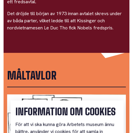
ett fredsavtal.
Det dröjde till början av 1973 innan avtalet skrevs under
av båda parter, vilket ledde till att Kissinger och
nordvietnamesen Le Duc Tho fick Nobels fredspris.
MÅLTAVLOR
INFORMATION OM COOKIES
För att vi ska kunna göra Arbetets museum ännu
bättre, använder vi cookies för att samla in