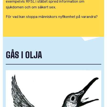
exempelvis RFSL i stället spred information om
sjukdomen och om säkert sex.
För vad kan stoppa människors nyfikenhet på varandra?
GÅS I OLJA