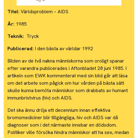
Titel:
Världsproblem – AIDS
År:
1985
Teknik:
Tryck
Publicerad:
I den bästa av världar 1992
Bilden av de två nakna människorna som oroligt spanar
efter varandra publicerades i Aftonbladet 28 juni 1985. I
artikeln som EWK kommenterat med sin bild går att läsa
om det arbete som pågick om hur vården på bästa sätt
skulle kunna bemöta människor som drabbats av humant
immunbristvirus (hiv) och AIDS.
Det ska ännu dröja ett decennium innan effektiva
bromsmediciner blir tillgängliga, hiv och AIDS var då
diagnoser som i det närmaste innebar en dödsdom.
Politiker ville försöka hindra människor att ha sex, medan