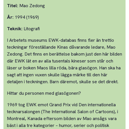
Titel:
Mao Zedong
År:
1994 (1969)
Teknik:
Litografi
I Arbetets museums EWK-databas finns fler än trettio
teckningar föreställande Kinas dåvarande ledare, Mao
Zedong. Det finns en berättelse bakom just den här bilden
där EWK lät en av alla tusentals kineser som står och
läser ur boken Maos lilla röda, bära glasögon. Han ska ha
sagt att ingen vuxen skulle lägga märke till den här
detaljen i teckningen. Barn däremot, skulle se det direkt.
Hittar du personen med glasögonen?
1969 tog EWK emot Grand Prix vid Den internationella
tecknarsalongen (The International Salon of Cartoons), i
Montreal, Kanada eftersom bilden av Mao ansågs vara
bäst i alla tre kategorier – humor, serier och politisk