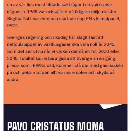
en av vår tids mest riktade sakfrågor i en valrörelse
någonsin. 1988 var också året då tidigare miljöminister
Birgitta Dahl var med och startade upp FN:s klimatpanel,
IPCC.
Sveriges regering och riksdag har slagit fast att
nettoutsläppet av växthusgaser ska vara noll år 2045.
Som det ser ut nu når vi varken delmålen för 2030 eller
2040. I stället kan vi bara gissa att Sverige än en gång,
precis som i EWKs bild, kommer stå där med gasmasken
på och peka mot den allt varmare solen och skylla på
andra.
PAVO CRISTATUS MONA