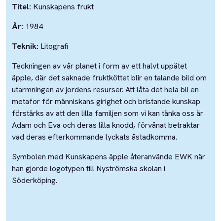
Titel:
Kunskapens frukt
År:
1984
Teknik:
Litografi
Teckningen av vår planet i form av ett halvt uppätet
äpple, där det saknade fruktköttet blir en talande bild om
utarmningen av jordens resurser. Att låta det hela bli en
metafor för människans girighet och bristande kunskap
förstärks av att den lilla familjen som vi kan tänka oss är
Adam och Eva och deras lilla knodd, förvånat betraktar
vad deras efterkommande lyckats åstadkomma.
Symbolen med Kunskapens äpple återanvände EWK när
han gjorde logotypen till Nyströmska skolan i
Söderköping.