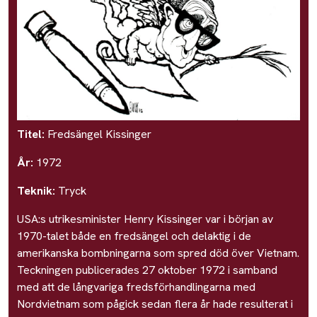
Titel:
Fredsängel Kissinger
År:
1972
Teknik:
Tryck
USA:s utrikesminister Henry Kissinger var i början av
1970-talet både en fredsängel och delaktig i de
amerikanska bombningarna som spred död över Vietnam.
Teckningen publicerades 27 oktober 1972 i samband
med att de långvariga fredsförhandlingarna med
Nordvietnam som pågick sedan flera år hade resulterat i