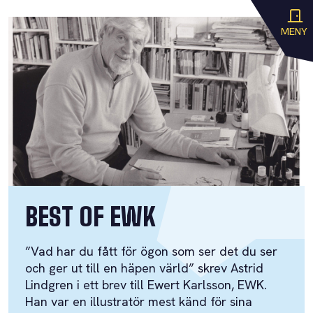
MENY
BEST OF EWK
”Vad har du fått för ögon som ser det du ser
och ger ut till en häpen värld” skrev Astrid
Lindgren i ett brev till Ewert Karlsson, EWK.
Han var en illustratör mest känd för sina