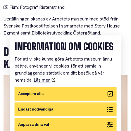
Film: Fotograf Ristenstrand
Utställningen skapas av Arbetets museum med stöd från
Svenska Postkodstiftelsen i samarbete med Story House
Egmont samt Biblioteksutveckling Östergötland.
INFORMATION OM COOKIES
DETALJER FRÅN BAMSES
För att vi ska kunna göra Arbetets museum ännu
KÄLLSPANARVÄSKA
bättre, använder vi cookies för att samla in
grundläggande statistik om ditt besök på vår
hemsida.
Läs mer
Acceptera alla
Endast nödvändiga
Anpassa dina val