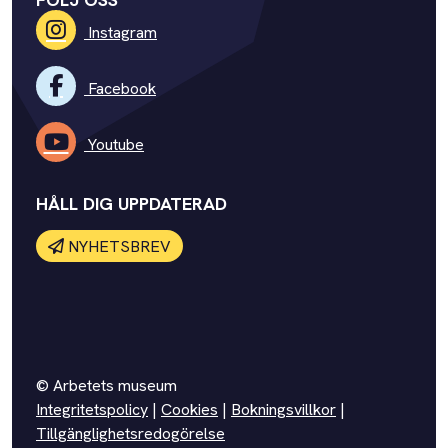
Instagram
Facebook
Youtube
HÅLL DIG UPPDATERAD
NYHETSBREV
© Arbetets museum
Integritetspolicy
|
Cookies
|
Bokningsvillkor
|
Tillgänglighetsredogörelse