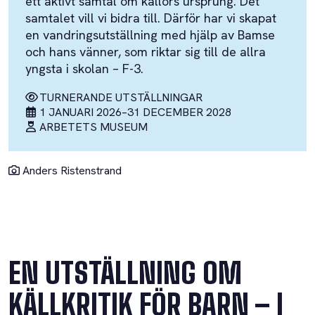
ett aktivt samtal om källors ursprung. Det
samtalet vill vi bidra till. Därför har vi skapat
en vandringsutställning med hjälp av Bamse
och hans vänner, som riktar sig till de allra
yngsta i skolan – F-3.
TURNERANDE UTSTÄLLNINGAR
1 JANUARI 2026
–
31 DECEMBER 2028
ARBETETS MUSEUM
Anders Ristenstrand
EN UTSTÄLLNING OM
KÄLLKRITIK FÖR BARN – I