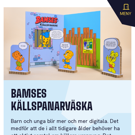
MENY
BAMSES
KÄLLSPANARVÄSKA
Barn och unga blir mer och mer digitala. Det
medför att de i allt tidigare ålder behöver ha