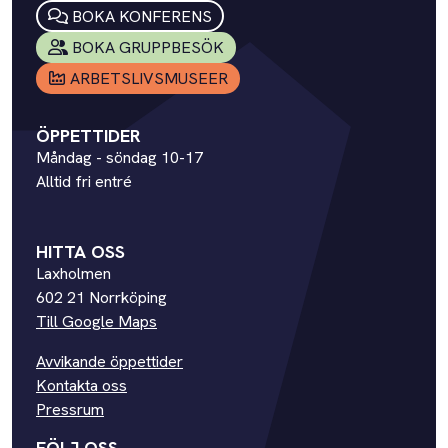
BOKA KONFERENS
BOKA GRUPPBESÖK
ARBETSLIVSMUSEER
ÖPPETTIDER
Måndag - söndag 10-17
Alltid fri entré
HITTA OSS
Laxholmen
602 21 Norrköping
Till Google Maps
Avvikande öppettider
Kontakta oss
Pressrum
FÖLJ OSS