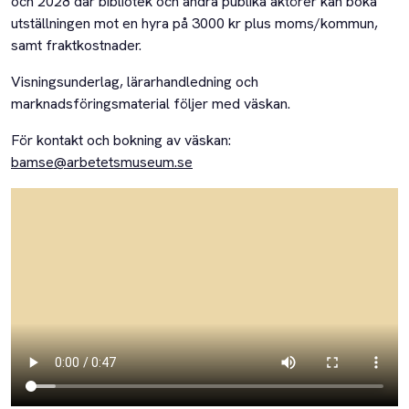
och 2028 där bibliotek och andra publika aktörer kan boka
utställningen mot en hyra på 3000 kr plus moms/kommun,
samt fraktkostnader.
Visningsunderlag, lärarhandledning och
marknadsföringsmaterial följer med väskan.
För kontakt och bokning av väskan:
bamse@arbetetsmuseum.se