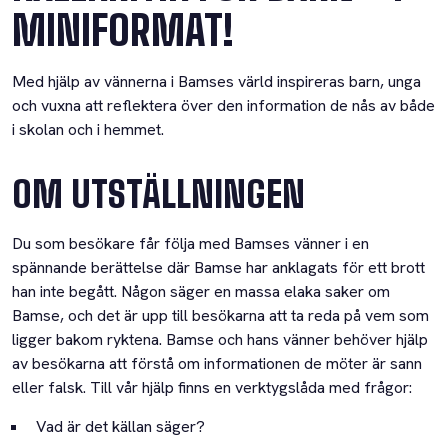
MINIFORMAT!
Med hjälp av vännerna i Bamses värld inspireras barn, unga
och vuxna att reflektera över den information de nås av både
i skolan och i hemmet.
OM UTSTÄLLNINGEN
Du som besökare får följa med Bamses vänner i en
spännande berättelse där Bamse har anklagats för ett brott
han inte begått. Någon säger en massa elaka saker om
Bamse, och det är upp till besökarna att ta reda på vem som
ligger bakom ryktena. Bamse och hans vänner behöver hjälp
av besökarna att förstå om informationen de möter är sann
eller falsk. Till vår hjälp finns en verktygslåda med frågor:
Vad är det källan säger?