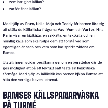
Vem har gjort källan?
Varför finns källan?
Med hjälp av Brum, Nalle-Maja och Teddy får barnen lära sig
att ställa de källkritiska frågorna
Vad
,
Vem
och
Varför
. Nina
Kanin visar en bildkälla, en sakkälla, en textkälla och en
muntlig källa som ska hjälpa dem att förstå vad som
egentligen är sant, och vem som har spridit ryktena om
Bamse.
Utställningen guidar besökarna genom en berättelse där de
ges möjlighet att på ett lekfullt sätt testa sin källkritiska
förmåga. Med hjälp av källkritik kan barnen hjälpa Bamse att
hitta den verkliga boven i dramat.
BAMSES KÄLLSPANARVÄSKA
PÅ TURNÉ