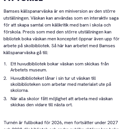
Bamses källspanarväska är en miniversion av den större
utställningen. Väskan kan användas som en interaktiv saga
för att skapa samtal om källkritik med barn i skola och
förskola. Precis som med den större utställningen kan
bibliotek boka väskan men konceptet öppnar även upp för
arbete på skolbibliotek. Så här kan arbetet med Bamses
källspanarväska gå till:
Ett huvudbibliotek bokar väskan som skickas från
Arbetets museum.
Huvudbiblioteket lånar i sin tur ut väskan till
skolbiblioteken som arbetar med materialet ute på
skolorna.
När alla skolor fått möjlighet att arbeta med väskan
skickas den vidare till nästa ort.
Turnén är fullbokad för 2026, men fortsätter under 2027