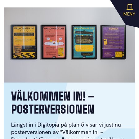
MENY
VÄLKOMMEN IN! –
POSTERVERSIONEN
Längst in i Digitopia på plan 5 visar vi just nu
posterversionen av "Välkommen in! –