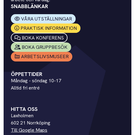
SNABBLÄNKAR
VÅRA UTSTÄLLNINGAR
PRAKTISK INFORMATION
BOKA KONFERENS
BOKA GRUPPBESÖK
ARBETSLIVSMUSEER
ÖPPETTIDER
Måndag - söndag 10-17
Alltid fri entré
HITTA OSS
Laxholmen
602 21 Norrköping
Till Google Maps