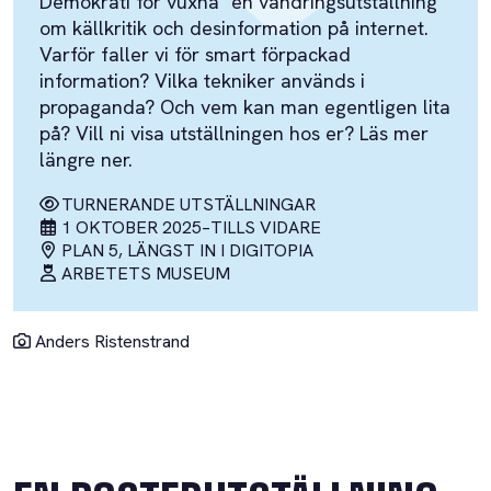
Demokrati för vuxna" en vandringsutställning
om källkritik och desinformation på internet.
Varför faller vi för smart förpackad
information? Vilka tekniker används i
propaganda? Och vem kan man egentligen lita
på? Vill ni visa utställningen hos er? Läs mer
längre ner.
TURNERANDE UTSTÄLLNINGAR
1 OKTOBER 2025
–
TILLS VIDARE
PLAN 5, LÄNGST IN I DIGITOPIA
ARBETETS MUSEUM
Anders Ristenstrand