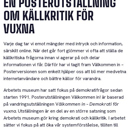
EN POSTERUTSTÄLLNING
OM KÄLLKRITIK FÖR
VUXNA
Varje dag tar vi emot mängder med intryck och information,
särskilt online. När det går fort glömmer vi ofta att ställa de
källkritiska frågorna innan vi agerar på och delar
informationen vi får. Därför har vi tagit fram Välkommen in –
Posterversionen som enkelt hjälper oss att bli mer medvetna
internetanvändare och bättre källor för varandra.
Arbetets museum har satt fokus på demokratifrågor sedan
starten 1991. Posterutställningen Välkommen in! är baserad
på vandringsutställningen V
älkommen in – Demokrati för
vuxna
. Utställningen är en del av en större satsning som
Arbetets museum gör kring demokrati och källkritik. I arbetet
sätter vi fokus på att öka vår systemförståelse, tilliten till