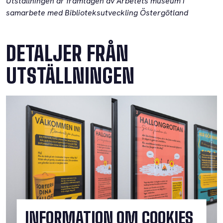
Utställningen är framtagen av Arbetets museum i
samarbete med Biblioteksutveckling Östergötland
DETALJER FRÅN
UTSTÄLLNINGEN
INFORMATION OM COOKIES