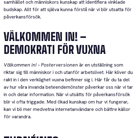
samhället och människors kunskap att identifiera vinklade
budskap. Allt för att själva kunna förstå när vi blir utsatta för
påverkansförsök.
VÄLKOMMEN IN! –
DEMOKRATI FÖR VUXNA
Välkommen in! – Posterversionen
är en utställning som
riktar sig till människor i och utanför arbetslivet. Här kliver du
rakt in i den verklighet vuxna befinner sig i. Här får du ta del
av hur våra invanda beteendemönster påverkar oss när vi tar
in och delar information. När vi utsätts för påverkansförsök
blir vi ofta triggade. Med ökad kunskap om hur vi fungerar,
kan vi bli mer medvetna internetanvändare och bättre källor
för varandra.