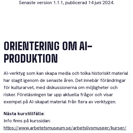
Senaste version 1.1.1, publicerad 14 juni 2024.
ORIENTERING OM AI-
PRODUKTION
AI-verktyg som kan skapa media och tolka historiskt material
har slagit igenom de senaste åren. Det innebär förändringar
för kulturarvet, med diskussionerna om möjligheter och
risker. Föreläsningen tar upp aktuella frågor och visar
exempel på AI-skapat material från flera av verktygen.
Nästa kurstillfälle
:
Info finns på kurssidan:
https://www.arbetetsmuseum.se/arbetslivsmuseer/kurser/