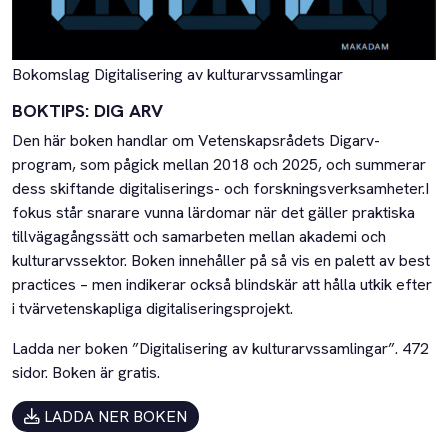
Bokomslag Digitalisering av kulturarvssamlingar
BOKTIPS: DIG ARV
Den här boken handlar om Vetenskapsrådets Digarv-
program, som pågick mellan 2018 och 2025, och summerar
dess skiftande digitaliserings- och forskningsverksamheter.I
fokus står snarare vunna lärdomar när det gäller praktiska
tillvägagångssätt och samarbeten mellan akademi och
kulturarvssektor. Boken innehåller på så vis en palett av best
practices – men indikerar också blindskär att hålla utkik efter
i tvärvetenskapliga digitaliseringsprojekt.
Ladda ner boken ”Digitalisering av kulturarvssamlingar”. 472
sidor. Boken är gratis.
LADDA NER BOKEN