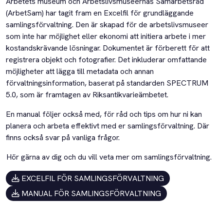
Arbetets museum och Arbetslivsmuseernas Samarbetsråd
(ArbetSam) har tagit fram en Excelfil för grundläggande
samlingsförvaltning. Den är skapad för de arbetslivsmuseer
som inte har möjlighet eller ekonomi att initiera arbete i mer
kostandskrävande lösningar. Dokumentet är förberett för att
registrera objekt och fotografier. Det inkluderar omfattande
möjligheter att lägga till metadata och annan
förvaltningsinformation, baserat på standarden SPECTRUM
5.0, som är framtagen av Riksantikvarieämbetet.
En manual följer också med, för råd och tips om hur ni kan
planera och arbeta effektivt med er samlingsförvaltning. Där
finns också svar på vanliga frågor.
Hör gärna av dig och du vill veta mer om samlingsförvaltning.
EXCELFIL FÖR SAMLINGSFÖRVALTNING
MANUAL FÖR SAMLINGSFÖRVALTNING