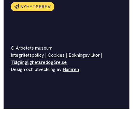
NYHETSBREV
© Arbetets museum
Integritetspolicy
|
Cookies
|
Bokningsvillkor
|
Tillgänglighetsredogörelse
Design och utveckling av
Hamrén