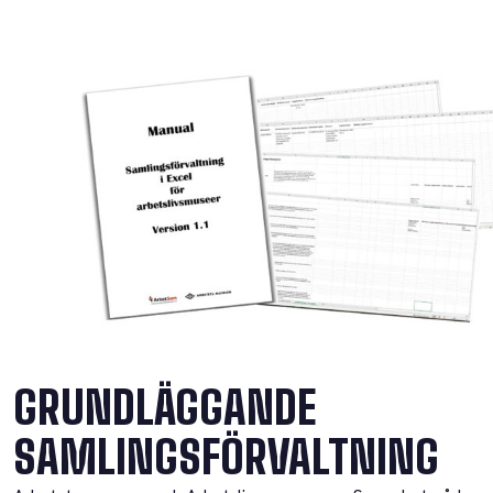
GRUNDLÄGGANDE
SAMLINGS­FÖRVALTNING