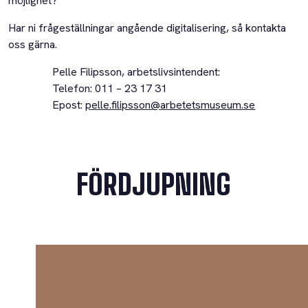
möjlighet?
Har ni frågeställningar angående digitalisering, så kontakta
oss gärna.
Pelle Filipsson, arbetslivsintendent:
Telefon: 011 – 23 17 31
Epost:
pelle.filipsson@arbetetsmuseum.se
FÖRDJUPNING