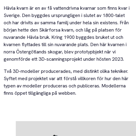
Hävla kvarn är en av få vattendrivna kvarnar som finns kvar i
Sverige. Den byggdes ursprungligen i slutet av 1800-talet
och har drivits av samma familj under hela sin existens. Från
början hette den Skärforsa kvarn, och låg på platsen för
nuvarande Hävla bruk. Kring 1900 byggdes bruket ut och
kvarnen flyttades till sin nuvarande plats. Den här kvarnen i
norra Östergötlands skogar, blev prototypbjekt när vi
genomförde ett 3D-scanningsprojekt under hösten 2023.
Två 3D-modeller producerades, med distinkt olika tekniker.
Syftet med projektet var att förstå villkoren för hur den här
typen av modeller produceras och publiceras. Modellerna
finns öppet tillgängliga på webben.