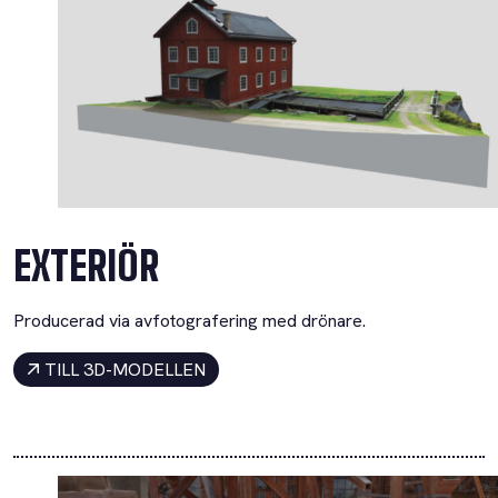
EXTERIÖR
Producerad via avfotografering med drönare.
TILL 3D-MODELLEN