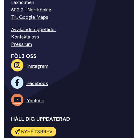
Laxholmen
602 21 Norrköping
Till Google Maps
Avvikande öppettider
Kontakta oss
Pressrum
FÖLJ OSS
Instagram
Facebook
Youtube
HÅLL DIG UPPDATERAD
NYHETSBREV