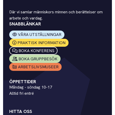
Där vi samlar människors minnen och berättelser om
arbete och vardag.
SNABBLÄNKAR
VÅRA UTSTÄLLNINGAR
PRAKTISK INFORMATION
BOKA KONFERENS
BOKA GRUPPBESÖK
ARBETSLIVSMUSEER
ÖPPETTIDER
Måndag - söndag 10-17
Alltid fri entré
HITTA OSS