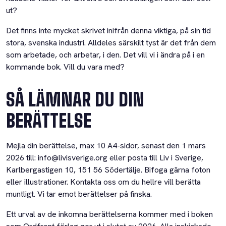
ut?
Det finns inte mycket skrivet inifrån denna viktiga, på sin tid
stora, svenska industri. Alldeles särskilt tyst är det från dem
som arbetade, och arbetar, i den. Det vill vi i ändra på i en
kommande bok. Vill du vara med?
SÅ LÄMNAR DU DIN
BERÄTTELSE
Mejla din berättelse, max 10 A4-sidor, senast den 1 mars
2026 till: info@livisverige.org eller posta till Liv i Sverige,
Karlbergastigen 10, 151 56 Södertälje. Bifoga gärna foton
eller illustrationer. Kontakta oss om du hellre vill berätta
muntligt. Vi tar emot berättelser på finska.
Ett urval av de inkomna berättelserna kommer med i boken