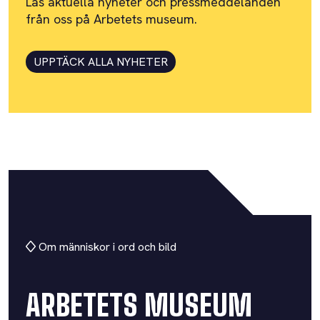
Läs aktuella nyheter och pressmeddelanden
från oss på Arbetets museum.
UPPTÄCK ALLA NYHETER
Om människor i ord och bild
ARBETETS MUSEUM