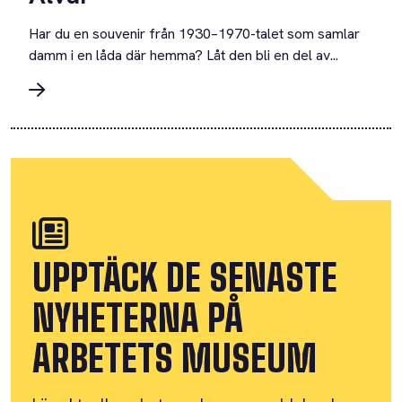
Har du en souvenir från 1930–1970-talet som samlar
damm i en låda där hemma? Låt den bli en del av...
UPPTÄCK DE SENASTE
NYHETERNA PÅ
ARBETETS MUSEUM