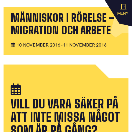
MENY
MÄNNISKOR I RÖRELSE –
MIGRATION OCH ARBETE
10 NOVEMBER 2016
–
11 NOVEMBER 2016
VILL DU VARA SÄKER PÅ
ATT INTE MISSA NÅGOT
SOM ÄR PÅ GÅNG?