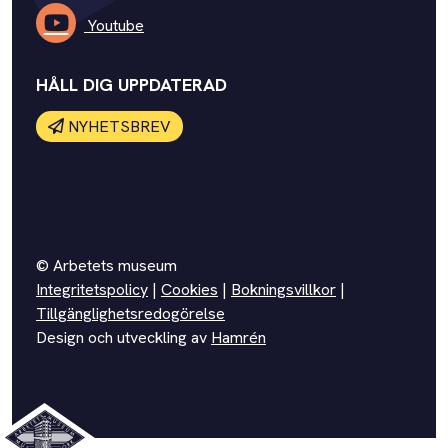
Youtube
HÅLL DIG UPPDATERAD
NYHETSBREV
© Arbetets museum
Integritetspolicy
|
Cookies
|
Bokningsvillkor
|
Tillgänglighetsredogörelse
Design och utveckling av
Hamrén