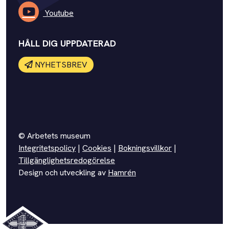
Youtube
HÅLL DIG UPPDATERAD
NYHETSBREV
© Arbetets museum
Integritetspolicy
|
Cookies
|
Bokningsvillkor
|
Tillgänglighetsredogörelse
Design och utveckling av
Hamrén