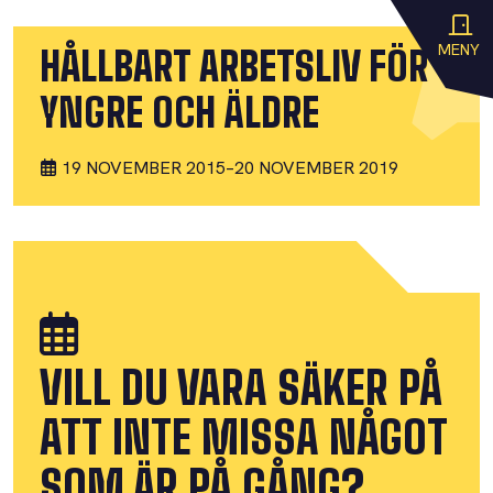
MENY
HÅLLBART ARBETSLIV FÖR
YNGRE OCH ÄLDRE
19 NOVEMBER 2015
–
20 NOVEMBER 2019
VILL DU VARA SÄKER PÅ
ATT INTE MISSA NÅGOT
SOM ÄR PÅ GÅNG?