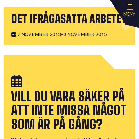
MENY
DET IFRÅGASATTA ARBETET
7 NOVEMBER 2013
–
8 NOVEMBER 2013
VILL DU VARA SÄKER PÅ
ATT INTE MISSA NÅGOT
SOM ÄR PÅ GÅNG?