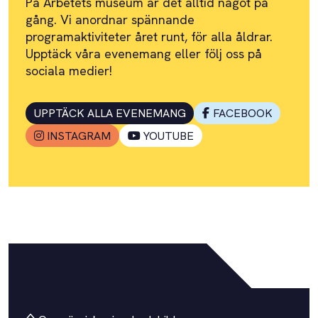
På Arbetets museum är det alltid något på
gång. Vi anordnar spännande
programaktiviteter året runt, för alla åldrar.
Upptäck våra evenemang eller följ oss på
sociala medier!
UPPTÄCK ALLA EVENEMANG
FACEBOOK
INSTAGRAM
YOUTUBE