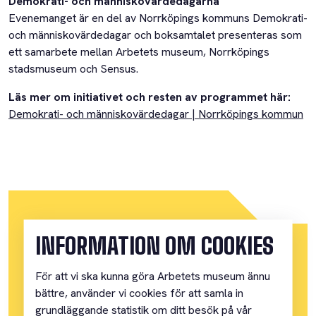
Demokrati- och människovärdedagarna
Evenemanget är en del av Norrköpings kommuns Demokrati-
och människovärdedagar och boksamtalet presenteras som
ett samarbete mellan Arbetets museum, Norrköpings
stadsmuseum och Sensus.
Läs mer om initiativet och resten av programmet här:
Demokrati- och människovärdedagar | Norrköpings kommun
INFORMATION OM COOKIES
VILL DU VARA SÄKER PÅ
För att vi ska kunna göra Arbetets museum ännu
bättre, använder vi cookies för att samla in
grundläggande statistik om ditt besök på vår