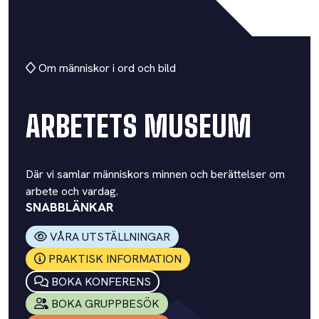
Om människor i ord och bild
ARBETETS MUSEUM
Där vi samlar människors minnen och berättelser om
arbete och vardag.
SNABBLÄNKAR
VÅRA UTSTÄLLNINGAR
PRAKTISK INFORMATION
BOKA KONFERENS
BOKA GRUPPBESÖK