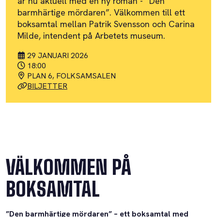
är nu aktuell med en ny roman - ”Den
barmhärtige mördaren”. Välkommen till ett
boksamtal mellan Patrik Svensson och Carina
Milde, intendent på Arbetets museum.
29 JANUARI 2026
18:00
PLAN 6, FOLKSAMSALEN
BILJETTER
VÄLKOMMEN PÅ
BOKSAMTAL
”Den barmhärtige mördaren” – ett boksamtal med