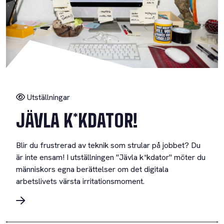
Utställningar
JÄVLA K*KDATOR!
Blir du frustrerad av teknik som strular på jobbet? Du
är inte ensam! I utställningen "Jävla k*kdator" möter du
människors egna berättelser om det digitala
arbetslivets värsta irritationsmoment.