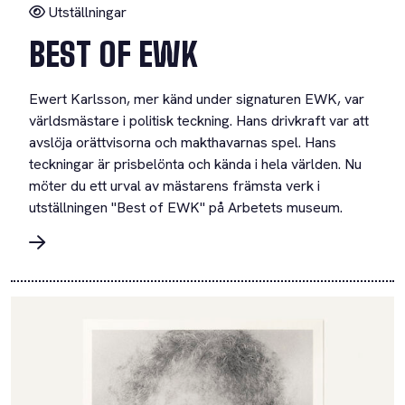
Utställningar
BEST OF EWK
Ewert Karlsson, mer känd under signaturen EWK, var
världsmästare i politisk teckning. Hans drivkraft var att
avslöja orättvisorna och makthavarnas spel. Hans
teckningar är prisbelönta och kända i hela världen. Nu
möter du ett urval av mästarens främsta verk i
utställningen "Best of EWK" på Arbetets museum.