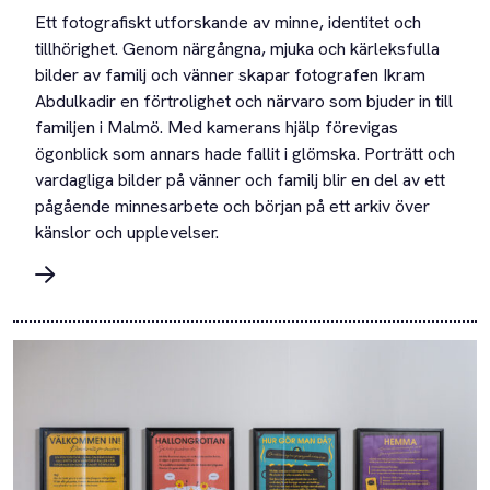
Ett fotografiskt utforskande av minne, identitet och
tillhörighet. Genom närgångna, mjuka och kärleksfulla
bilder av familj och vänner skapar fotografen Ikram
Abdulkadir en förtrolighet och närvaro som bjuder in till
familjen i Malmö. Med kamerans hjälp förevigas
ögonblick som annars hade fallit i glömska. Porträtt och
vardagliga bilder på vänner och familj blir en del av ett
pågående minnesarbete och början på ett arkiv över
känslor och upplevelser.