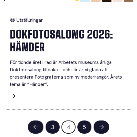
Utställningar
DOKFOTOSALONG 2026:
HÄNDER
För tionde året i rad är Arbetets museums årliga
Dokfotosalong tillbaka – och i år är vi glada att
presentera Fotograferna som ny medarrangör. Årets
tema är ”Händer”.
3
4
5