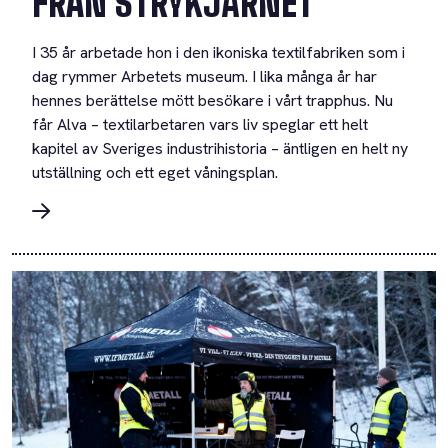
FRÅN STRYKJÄRNET
I 35 år arbetade hon i den ikoniska textilfabriken som i
dag rymmer Arbetets museum. I lika många år har
hennes berättelse mött besökare i vårt trapphus. Nu
får Alva – textilarbetaren vars liv speglar ett helt
kapitel av Sveriges industrihistoria – äntligen en helt ny
utställning och ett eget våningsplan.