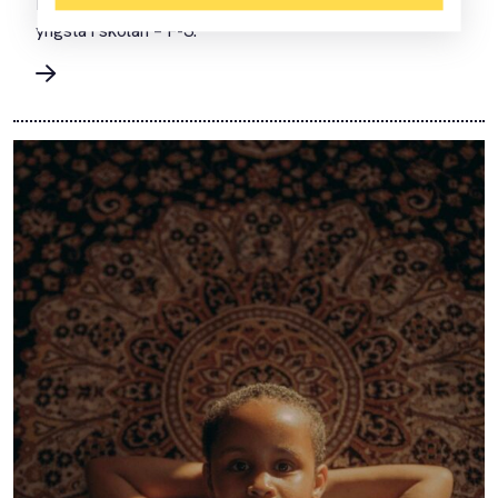
Bamse och hans vänner, som riktar sig till de allra
yngsta i skolan – F-3.