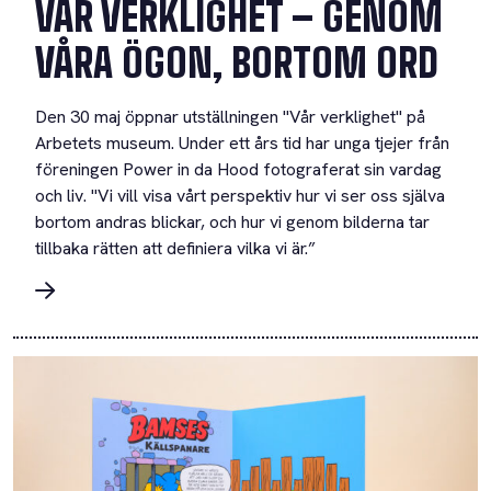
VÅR VERKLIGHET – GENOM
VÅRA ÖGON, BORTOM ORD
Den 30 maj öppnar utställningen "Vår verklighet" på
Arbetets museum. Under ett års tid har unga tjejer från
föreningen Power in da Hood fotograferat sin vardag
och liv. "Vi vill visa vårt perspektiv hur vi ser oss själva
bortom andras blickar, och hur vi genom bilderna tar
tillbaka rätten att definiera vilka vi är.”