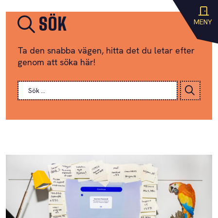
SÖK
MENY
Ta den snabba vägen, hitta det du letar efter
genom att söka här!
Sök