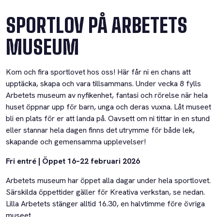
SPORTLOV PÅ ARBETETS
MUSEUM
Kom och fira sportlovet hos oss! Här får ni en chans att
upptäcka, skapa och vara tillsammans. Under vecka 8 fylls
Arbetets museum av nyfikenhet, fantasi och rörelse när hela
huset öppnar upp för barn, unga och deras vuxna. Låt museet
bli en plats för er att landa på. Oavsett om ni tittar in en stund
eller stannar hela dagen finns det utrymme för både lek,
skapande och gemensamma upplevelser!
Fri entré | Öppet 16–22 februari 2026
Arbetets museum har öppet alla dagar under hela sportlovet.
Särskilda öppettider gäller för Kreativa verkstan, se nedan.
Lilla Arbetets stänger alltid 16.30, en halvtimme före övriga
museet.