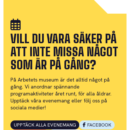
VILL DU VARA SÄKER PÅ
ATT INTE MISSA NÅGOT
SOM ÄR PÅ GÅNG?
På Arbetets museum är det alltid något på
gång. Vi anordnar spännande
programaktiviteter året runt, för alla åldrar.
Upptäck våra evenemang eller följ oss på
sociala medier!
UPPTÄCK ALLA EVENEMANG
FACEBOOK