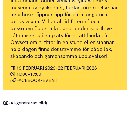
tillsammans. Under vecka 8 fylls Arbetets
museum av nyfikenhet, fantasi och rörelse när
hela huset öppnar upp för barn, unga och
deras vuxna. Vi har alltid fri entré och
dessutom öppet alla dagar under sportlovet.
Låt museet bli en plats för er att landa på.
Oavsett om ni tittar in en stund eller stannar
hela dagen finns det utrymme för både lek,
skapande och gemensamma upplevelser!
16 FEBRUARI 2026
–
22 FEBRUARI 2026
10:00
–
17:00
FACEBOOK-EVENT
(AI-genererad bild)