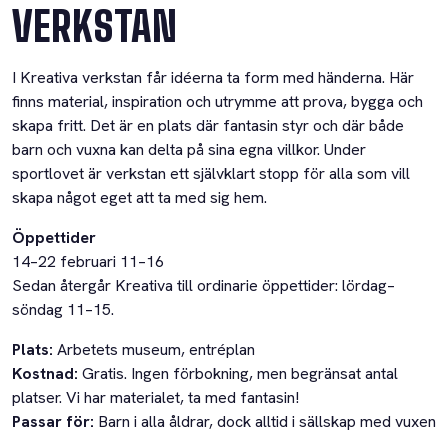
VERKSTAN
I Kreativa verkstan får idéerna ta form med händerna. Här
finns material, inspiration och utrymme att prova, bygga och
skapa fritt. Det är en plats där fantasin styr och där både
barn och vuxna kan delta på sina egna villkor. Under
sportlovet är verkstan ett självklart stopp för alla som vill
skapa något eget att ta med sig hem.
Öppettider
14–22 februari 11–16
Sedan återgår Kreativa till ordinarie öppettider: lördag–
söndag 11–15.
Plats:
Arbetets museum, entréplan
Kostnad:
Gratis. Ingen förbokning, men begränsat antal
platser. Vi har materialet, ta med fantasin!
Passar för:
Barn i alla åldrar, dock alltid i sällskap med vuxen