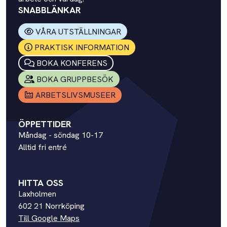
SNABBLÄNKAR
VÅRA UTSTÄLLNINGAR
PRAKTISK INFORMATION
BOKA KONFERENS
BOKA GRUPPBESÖK
ARBETSLIVSMUSEER
ÖPPETTIDER
Måndag - söndag 10-17
Alltid fri entré
HITTA OSS
Laxholmen
602 21 Norrköping
Till Google Maps