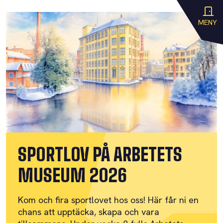
MENY
SPORTLOV PÅ ARBETETS
MUSEUM 2026
Kom och fira sportlovet hos oss! Här får ni en
chans att upptäcka, skapa och vara