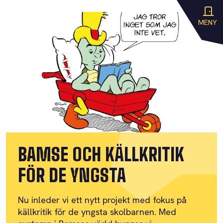
MENY
BAMSE OCH KÄLLKRITIK
FÖR DE YNGSTA
Nu inleder vi ett nytt projekt med fokus på
källkritik för de yngsta skolbarnen. Med