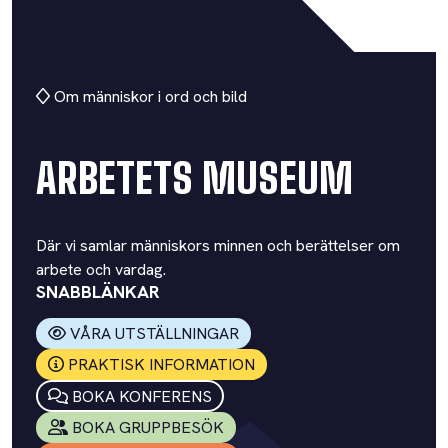
Om människor i ord och bild
ARBETETS MUSEUM
Där vi samlar människors minnen och berättelser om
arbete och vardag.
SNABBLÄNKAR
VÅRA UTSTÄLLNINGAR
PRAKTISK INFORMATION
BOKA KONFERENS
BOKA GRUPPBESÖK