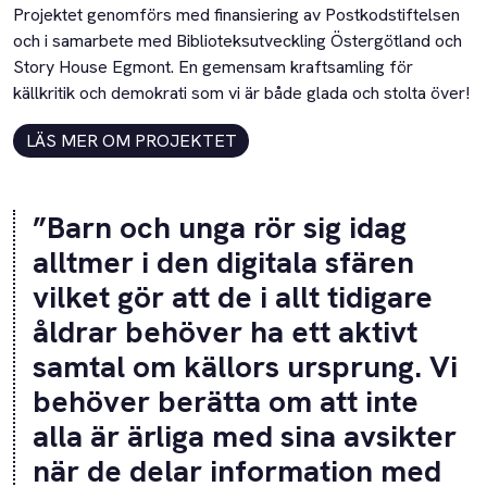
Projektet genomförs med finansiering av Postkodstiftelsen
och i samarbete med Biblioteksutveckling Östergötland och
Story House Egmont. En gemensam kraftsamling för
källkritik och demokrati som vi är både glada och stolta över!
LÄS MER OM PROJEKTET
”Barn och unga rör sig idag
alltmer i den digitala sfären
vilket gör att de i allt tidigare
åldrar behöver ha ett aktivt
samtal om källors ursprung. Vi
behöver berätta om att inte
alla är ärliga med sina avsikter
när de delar information med