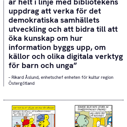
är helt i linje med bibliotekens
uppdrag att verka för det
demokratiska samhällets
utveckling och att bidra till att
öka kunskap om hur
information byggs upp, om
källor och olika digitala verktyg
för barn och unga”
–
Rikard Åslund, enhetschef enheten för kultur region
Östergötland