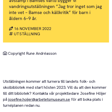
avstamp i Bamses värld bygger vi
vandringsutställningen ”Jag tror inget som jag
inte vet – Bamse och källkritik” för barn i
åldern 6–9 år.
16 NOVEMBER 2022
UTSTÄLLNING
Copyright Rune Andréasson
Utställningen kommer att turnera till landets folk- och
skolbibliotek med start hösten 2023. Vill du att den kommer
till ditt bibliotek? Kontakta vår projektledare Josefine Höijer
på
josefine.hoijer@arbetetsmuseum.se
för att boka plats i
turnéplanen redan nu.