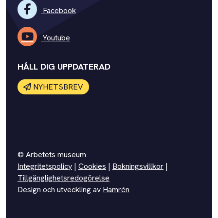
Facebook
Youtube
HÅLL DIG UPPDATERAD
NYHETSBREV
© Arbetets museum
Integritetspolicy
|
Cookies
|
Bokningsvillkor
|
Tillgänglighetsredogörelse
Design och utveckling av
Hamrén