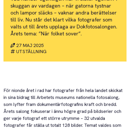
skuggan av vardagen – när gatorna tystnar
och lampor släcks – vaknar andra berättelser
till liv. Nu står det klart vilka fotografer som
valts ut till årets upplaga av Dokfotosalongen.
Årets tema: ”När folket sover”.
27 MAJ 2025
UTSTÄLLNING
För nionde året i rad har fotografer från hela landet skickat
in sina bidrag till Arbetets museums nationella fotosalong,
som lyfter fram dokumentärfotografins kraft och bredd.
Årets salong fokuserar i ännu högre grad på bildserier och
ger varje fotograf ett större utrymme – 32 utvalda
fotografer får ställa ut totalt 128 bilder. Temat valdes som