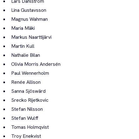
Lars Dahlström
Lina Gustavsson
Magnus Wahman
Maria Mäki
Markus Naarttijärvi
Martin Kull
Nathalie Bilan
Olivia Morris Andersén
Paul Wennerholm
Renée Allison
Sanna Sjöswärd
Srecko Rijetkovic
Stefan Nilsson
Stefan Wulff
Tomas Holmqvist
Troy Enekvist