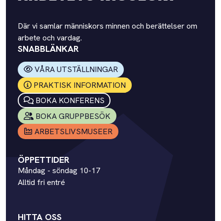
Där vi samlar människors minnen och berättelser om
arbete och vardag.
SNABBLÄNKAR
VÅRA UTSTÄLLNINGAR
PRAKTISK INFORMATION
BOKA KONFERENS
BOKA GRUPPBESÖK
ARBETSLIVSMUSEER
ÖPPETTIDER
Måndag - söndag 10-17
Alltid fri entré
HITTA OSS