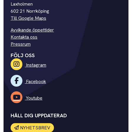
Laxholmen
602 21 Norrköping
Till Google Maps
Avvikande öppettider
Kontakta oss
Pressrum
FÖLJ OSS
Instagram
Facebook
Youtube
HÅLL DIG UPPDATERAD
NYHETSBREV