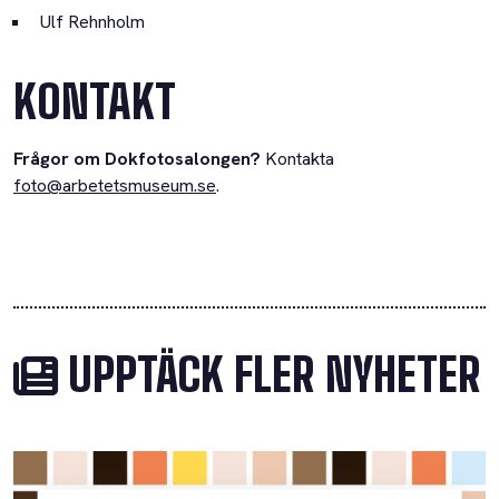
Ulf Rehnholm
KONTAKT
Frågor om Dokfotosalongen?
Kontakta
foto@arbetetsmuseum.se
.
UPPTÄCK FLER NYHETER