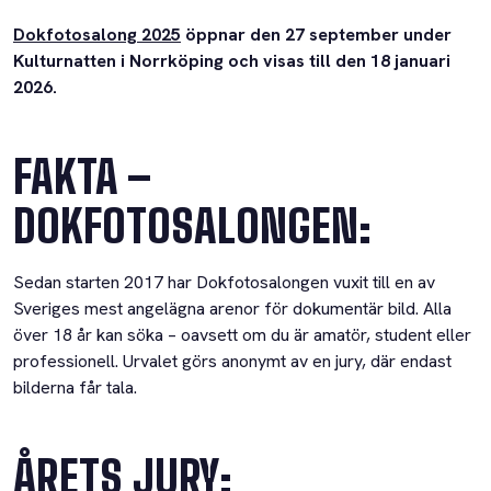
Dokfotosalong 2025
öppnar den 27 september under
Kulturnatten i Norrköping och visas till den 18 januari
2026.
FAKTA –
DOKFOTOSALONGEN:
Sedan starten 2017 har Dokfotosalongen vuxit till en av
Sveriges mest angelägna arenor för dokumentär bild. Alla
över 18 år kan söka – oavsett om du är amatör, student eller
professionell. Urvalet görs anonymt av en jury, där endast
bilderna får tala.
ÅRETS JURY: