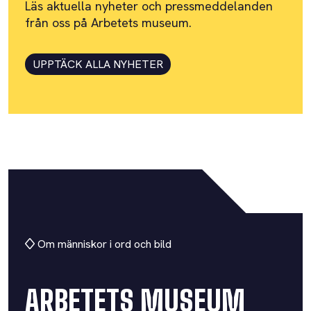
Läs aktuella nyheter och pressmeddelanden
från oss på Arbetets museum.
UPPTÄCK ALLA NYHETER
Om människor i ord och bild
ARBETETS MUSEUM