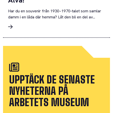
Har du en souvenir från 1930–1970-talet som samlar
damm i en låda där hemma? Låt den bli en del av...
UPPTÄCK DE SENASTE
NYHETERNA PÅ
ARBETETS MUSEUM