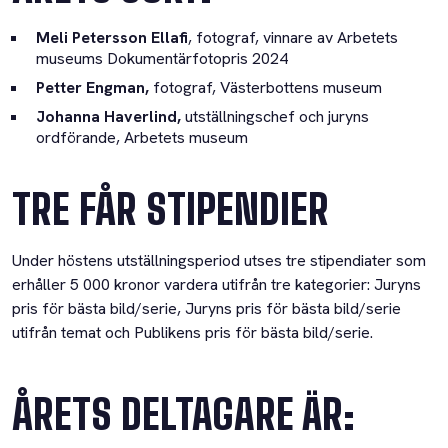
Meli Petersson Ellafi
, fotograf, vinnare av Arbetets
museums Dokumentärfotopris 2024
Petter Engman,
fotograf, Västerbottens museum
Johanna Haverlind,
utställningschef och juryns
ordförande, Arbetets museum
TRE FÅR STIPENDIER
Under höstens utställningsperiod utses tre stipendiater som
erhåller 5 000 kronor vardera utifrån tre kategorier: Juryns
pris för bästa bild/serie, Juryns pris för bästa bild/serie
utifrån temat och Publikens pris för bästa bild/serie.
ÅRETS DELTAGARE ÄR: