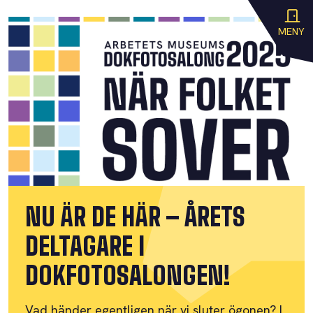
MENY
NU ÄR DE HÄR – ÅRETS
DELTAGARE I
DOKFOTOSALONGEN!
Vad händer egentligen när vi sluter ögonen? I