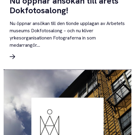
Nu öppnar ansökan till årets
Dokfotosalong!
Nu öppnar ansökan till den tionde upplagan av Arbetets
museums Dokfotosalong – och nu kliver
yrkesorganisationen Fotograferna in som
medarrangör....