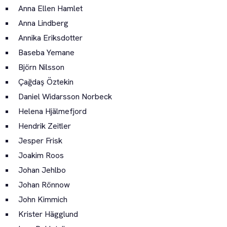
Anna Ellen Hamlet
Anna Lindberg
Annika Eriksdotter
Baseba Yemane
Björn Nilsson
Çağdaş Öztekin
Daniel Widarsson Norbeck
Helena Hjälmefjord
Hendrik Zeitler
Jesper Frisk
Joakim Roos
Johan Jehlbo
Johan Rönnow
John Kimmich
Krister Hägglund