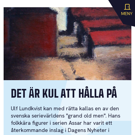
MENY
DET ÄR KUL ATT HÅLLA PÅ
Ulf Lundkvist kan med rätta kallas en av den
svenska serievärldens "grand old men". Hans
folkkära figurer i serien Assar har varit ett
återkommande inslag i Dagens Nyheter i