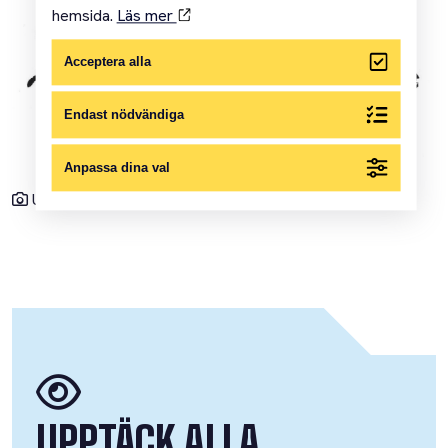
hemsida.
Läs mer
Acceptera alla
Endast nödvändiga
Anpassa dina val
Ulf Lundkvist
UPPTÄCK ALLA