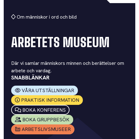
Om människor i ord och bild
ARBETETS MUSEUM
Där vi samlar människors minnen och berättelser om
arbete och vardag.
SNABBLÄNKAR
VÅRA UTSTÄLLNINGAR
PRAKTISK INFORMATION
BOKA KONFERENS
BOKA GRUPPBESÖK
ARBETSLIVSMUSEER