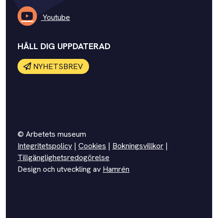
Youtube
HÅLL DIG UPPDATERAD
NYHETSBREV
© Arbetets museum
Integritetspolicy
|
Cookies
|
Bokningsvillkor
|
Tillgänglighetsredogörelse
Design och utveckling av
Hamrén