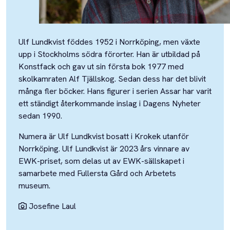
Ulf Lundkvist föddes 1952 i Norrköping, men växte
upp i Stockholms södra förorter. Han är utbildad på
Konstfack och gav ut sin första bok 1977 med
skolkamraten Alf Tjällskog. Sedan dess har det blivit
många fler böcker. Hans figurer i serien Assar har varit
ett ständigt återkommande inslag i Dagens Nyheter
sedan 1990.
Numera är Ulf Lundkvist bosatt i Krokek utanför
Norrköping. Ulf Lundkvist är 2023 års vinnare av
EWK-priset, som delas ut av EWK-sällskapet i
samarbete med Fullersta Gård och Arbetets
museum.
Josefine Laul