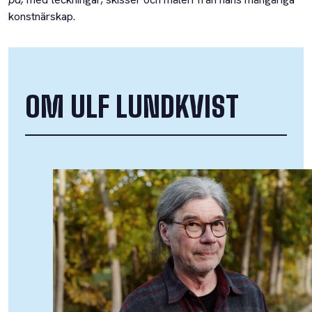
konstnärskap.
OM ULF LUNDKVIST