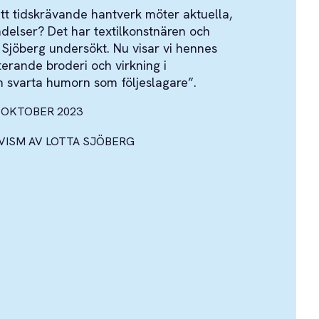
tt tidskrävande hantverk möter aktuella,
elser? Det har textilkonstnären och
a Sjöberg undersökt. Nu visar vi hennes
rande broderi och virkning i
n svarta humorn som följeslagare”.
 OKTOBER 2023
VISM AV LOTTA SJÖBERG