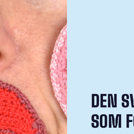
DEN S
SOM F