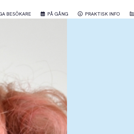
GA BESÖKARE
PÅ GÅNG
PRAKTISK INFO