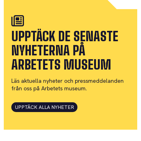
UPPTÄCK DE SENASTE
NYHETERNA PÅ
ARBETETS MUSEUM
Läs aktuella nyheter och pressmeddelanden
från oss på Arbetets museum.
UPPTÄCK ALLA NYHETER