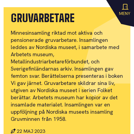
MENY
GRUVARBETARE
Minnesinsamling riktad mot aktiva och
pensionerade gruvarbetare. Insamlingen
leddes av Nordiska museet, i samarbete med
Arbetets museum,
Metallindustriarbetareförbundet, och
Sverigefinländarnas arkiv. Insamlingen gav
femton svar. Berättelserna presenteras i boken
Vi gav järnet. Gruvarbetare skildrar sina liv,
utgiven av Nordiska museet i serien Folket
berättar. Arbetets museum har kopior av det
insamlade materialet. Insamlingen var en
uppföljning på Nordiska museets insamling
Gruvminnen från 1958.
22 MAJ 2023