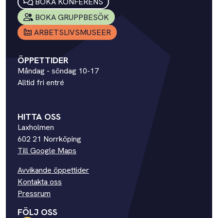
BOKA KONFERENS
BOKA GRUPPBESÖK
ARBETSLIVSMUSEER
ÖPPETTIDER
Måndag - söndag 10-17
Alltid fri entré
HITTA OSS
Laxholmen
602 21 Norrköping
Till Google Maps
Avvikande öppettider
Kontakta oss
Pressrum
FÖLJ OSS