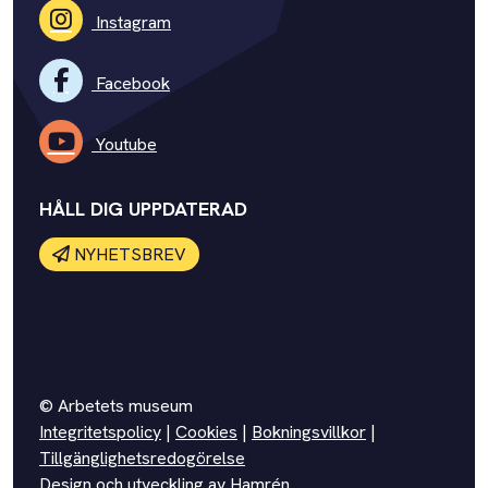
Instagram
Facebook
Youtube
HÅLL DIG UPPDATERAD
NYHETSBREV
© Arbetets museum
Integritetspolicy
|
Cookies
|
Bokningsvillkor
|
Tillgänglighetsredogörelse
Design och utveckling av
Hamrén