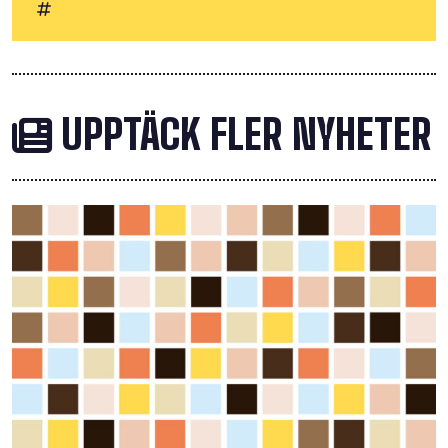
UPPTÄCK FLER NYHETER