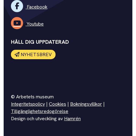
Facebook
Youtube
HÅLL DIG UPPDATERAD
NYHETSBREV
© Arbetets museum
Integritetspolicy
|
Cookies
|
Bokningsvillkor
|
Tillgänglighetsredogörelse
Design och utveckling av
Hamrén