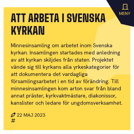
MENY
ATT ARBETA I SVENSKA
KYRKAN
Minnesinsamling om arbetet inom Svenska
kyrkan. Insamlingen startades med anledning
av att kyrkan skiljdes från staten. Projektet
vände sig till kyrkans alla yrkeskategorier för
att dokumentera det vardagliga
församlingsarbetet i en tid av förändring. Till
minnesinsamlingen kom arton svar från bland
annat präster, kyrkvaktmästare, diakonissor,
kanslister och ledare för ungdomsverksamhet.
22 MAJ 2023