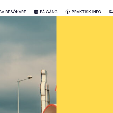
GA BESÖKARE
PÅ GÅNG
PRAKTISK INFO