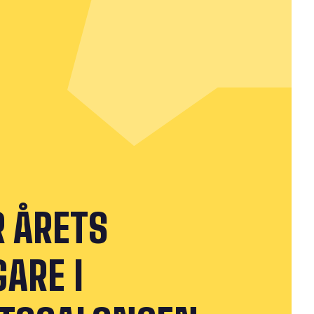
R ÅRETS
ARE I