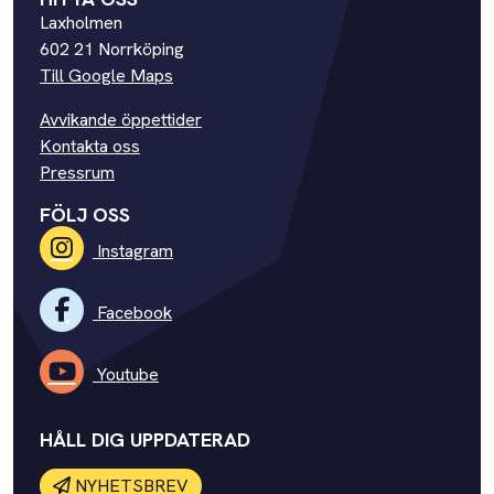
Laxholmen
602 21 Norrköping
Till Google Maps
Avvikande öppettider
Kontakta oss
Pressrum
FÖLJ OSS
Instagram
Facebook
Youtube
HÅLL DIG UPPDATERAD
NYHETSBREV