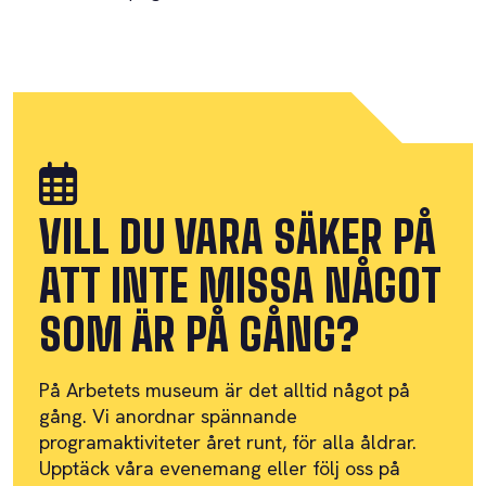
VILL DU VARA SÄKER PÅ
ATT INTE MISSA NÅGOT
SOM ÄR PÅ GÅNG?
På Arbetets museum är det alltid något på
gång. Vi anordnar spännande
programaktiviteter året runt, för alla åldrar.
Upptäck våra evenemang eller följ oss på