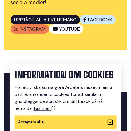
sociala medier!
UPPTÄCK ALLA EVENEMANG
FACEBOOK
INSTAGRAM
YOUTUBE
INFORMATION OM COOKIES
För att vi ska kunna göra Arbetets museum ännu
bättre, använder vi cookies för att samla in
grundläggande statistik om ditt besök på vår
Om människor i ord och bild
hemsida.
Läs mer
Acceptera alla
ARBETETS MUSEUM