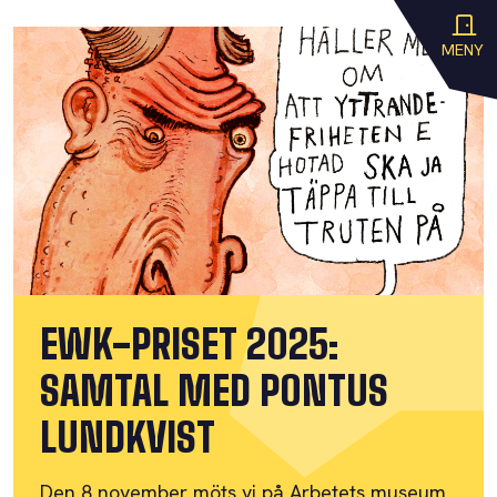
MENY
EWK-PRISET 2025:
SAMTAL MED PONTUS
LUNDKVIST
Den 8 november möts vi på Arbetets museum