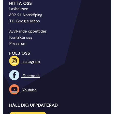
HITTA OSS
Laxholmen
602 21 Norrköping
Till Google Maps
Avvikande öppettider
Kontakta oss
Pressrum
FÖLJ OSS
Instagram
Facebook
Youtube
HÅLL DIG UPPDATERAD