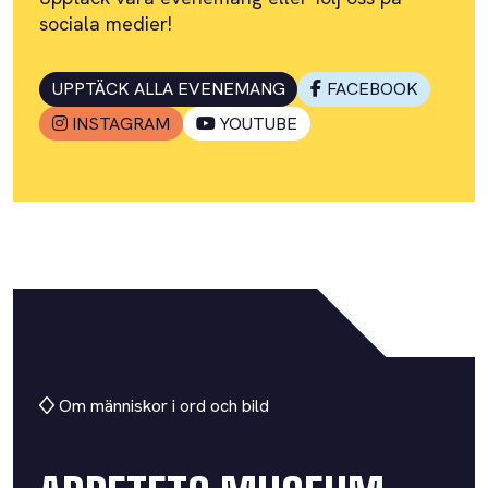
sociala medier!
UPPTÄCK ALLA EVENEMANG
FACEBOOK
INSTAGRAM
YOUTUBE
Om människor i ord och bild