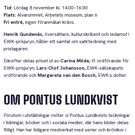
Tid:
Lördag 8 november kl. 14.00–16.00
Plats:
Alvarummet, Arbetets museum, plan 6
Fri entré,
ingen föranmälan krävs.
Henrik Gundenäs,
översättare, kulturskribent och ledamot i
EWK-prisjuryn, håller ett samtal om satirteckning med
pristagaren.
Därefter delas priset ut av
Carina Milde,
tf. ordförande för
EWK-prisjuryn,
Lars-Olof Johansson,
EWK-sällskapets
ordförande och
Margareta van den Bosch,
EWK:s dotter.
OM PONTUS LUNDKVIST
Förutom i utställningar möter vi Pontus Lundkvists teckningar
i tidningar, böcker och i sociala medier, där hans bilder delas
flitigt. Han har tidigare medverkat med serier och krönikor i