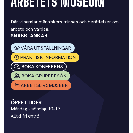
ARBETETS MUSEUM
Där vi samlar människors minnen och berättelser om
arbete och vardag.
SNABBLÄNKAR
VÅRA UTSTÄLLNINGAR
PRAKTISK INFORMATION
BOKA KONFERENS
BOKA GRUPPBESÖK
ARBETSLIVSMUSEER
ÖPPETTIDER
Måndag - söndag 10-17
Alltid fri entré