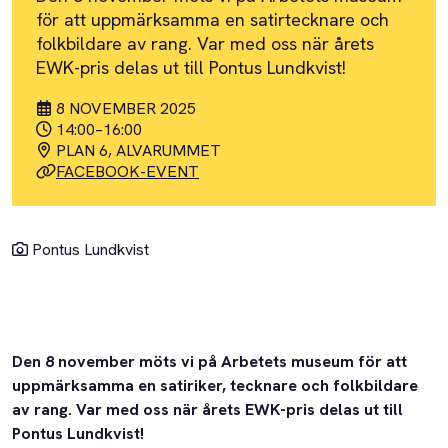
för att uppmärksamma en satirtecknare och
folkbildare av rang. Var med oss när årets
EWK-pris delas ut till Pontus Lundkvist!
8 NOVEMBER 2025
14:00
–
16:00
PLAN 6, ALVARUMMET
FACEBOOK-EVENT
Pontus Lundkvist
Den 8 november möts vi på Arbetets museum för att
uppmärksamma en satiriker, tecknare och folkbildare
av rang. Var med oss när årets EWK-pris delas ut till
Pontus Lundkvist!