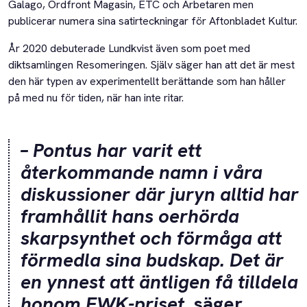
Galago, Ordfront Magasin, ETC och Arbetaren men
publicerar numera sina satirteckningar för Aftonbladet Kultur.
År 2020 debuterade Lundkvist även som poet med
diktsamlingen Resomeringen. Själv säger han att det är mest
den här typen av experimentellt berättande som han håller
på med nu för tiden, när han inte ritar.
– Pontus har varit ett
återkommande namn i våra
diskussioner där juryn alltid har
framhållit hans oerhörda
skarpsynthet och förmåga att
förmedla sina budskap. Det är
en ynnest att äntligen få tilldela
honom EWK-priset
, säger