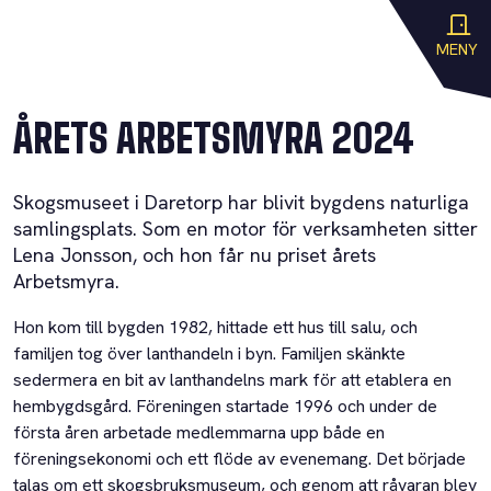
MENY
ÅRETS ARBETSMYRA 2024
Skogsmuseet i Daretorp har blivit bygdens naturliga
samlingsplats. Som en motor för verksamheten sitter
Lena Jonsson, och hon får nu priset årets
Arbetsmyra.
Hon kom till bygden 1982, hittade ett hus till salu, och
familjen tog över lanthandeln i byn. Familjen skänkte
sedermera en bit av lanthandelns mark för att etablera en
hembygdsgård. Föreningen startade 1996 och under de
första åren arbetade medlemmarna upp både en
föreningsekonomi och ett flöde av evenemang. Det började
talas om ett skogsbruksmuseum, och genom att råvaran blev