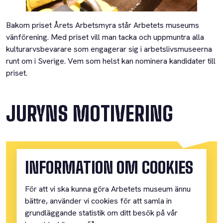
Bakom priset Årets Arbetsmyra står Arbetets museums
vänförening. Med priset vill man tacka och uppmuntra alla
kulturarvsbevarare som engagerar sig i arbetslivsmuseerna
runt om i Sverige. Vem som helst kan nominera kandidater till
priset.
JURYNS MOTIVERING
INFORMATION OM COOKIES
LENA JONSSON
För att vi ska kunna göra Arbetets museum ännu
bättre, använder vi cookies för att samla in
grundläggande statistik om ditt besök på vår
Pristagare 2024