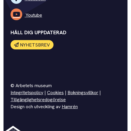
Youtube
HÅLL DIG UPPDATERAD
NYHETSBREV
© Arbetets museum
Integritetspolicy
|
Cookies
|
Bokningsvillkor
|
Tillgänglighetsredogörelse
Design och utveckling av
Hamrén