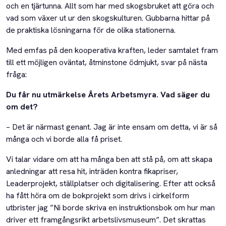
och en tjärtunna. Allt som har med skogsbruket att göra och
vad som växer ut ur den skogskulturen. Gubbarna hittar på
de praktiska lösningarna för de olika stationerna.
Med emfas på den kooperativa kraften, leder samtalet fram
till ett möjligen oväntat, åtminstone ödmjukt, svar på nästa
fråga:
Du får nu utmärkelse Årets Arbetsmyra. Vad säger du
om det?
– Det är närmast genant. Jag är inte ensam om detta, vi är så
många och vi borde alla få priset.
Vi talar vidare om att ha många ben att stå på, om att skapa
anledningar att resa hit, inträden kontra fikapriser,
Leaderprojekt, ställplatser och digitalisering. Efter att också
ha fått höra om de bokprojekt som drivs i cirkelform
utbrister jag ”Ni borde skriva en instruktionsbok om hur man
driver ett framgångsrikt arbetslivsmuseum”. Det skrattas