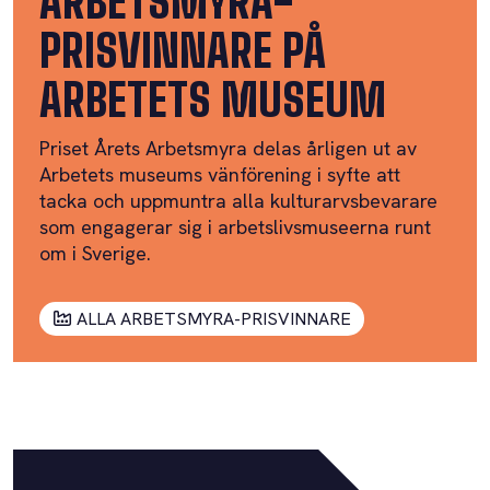
ARBETSMYRA-
PRISVINNARE PÅ
ARBETETS MUSEUM
Priset Årets Arbetsmyra delas årligen ut av
Arbetets museums vänförening i syfte att
tacka och uppmuntra alla kulturarvsbevarare
som engagerar sig i arbetslivsmuseerna runt
om i Sverige.
ALLA ARBETSMYRA-PRISVINNARE