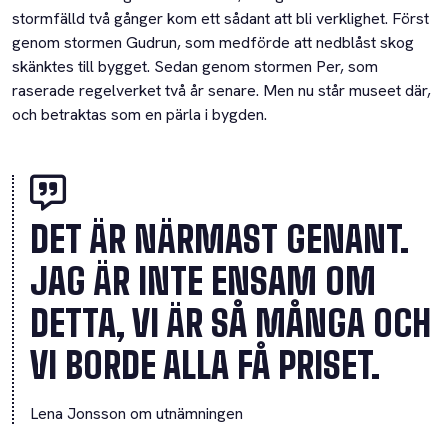
stormfälld två gånger kom ett sådant att bli verklighet. Först
genom stormen Gudrun, som medförde att nedblåst skog
skänktes till bygget. Sedan genom stormen Per, som
raserade regelverket två år senare. Men nu står museet där,
och betraktas som en pärla i bygden.
DET ÄR NÄRMAST GENANT.
JAG ÄR INTE ENSAM OM
DETTA, VI ÄR SÅ MÅNGA OCH
VI BORDE ALLA FÅ PRISET.
Lena Jonsson om utnämningen